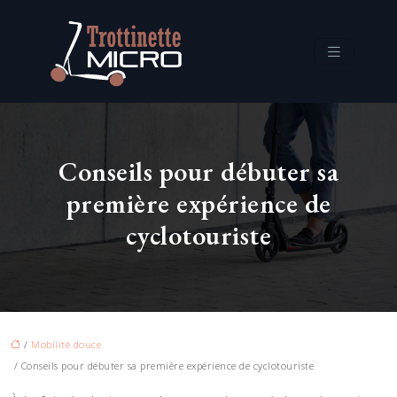
Conseils pour débuter sa
première expérience de
cyclotouriste
/
Mobilité douce
/ Conseils pour débuter sa première expérience de cyclotouriste