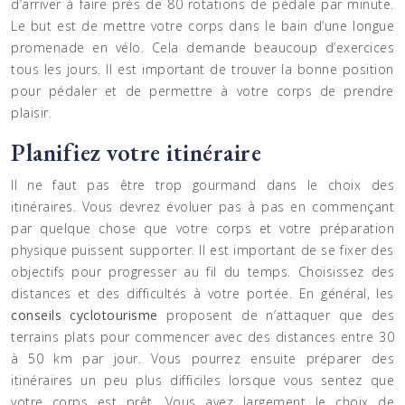
d’arriver à faire près de 80 rotations de pédale par minute.
Le but est de mettre votre corps dans le bain d’une longue
promenade en vélo. Cela demande beaucoup d’exercices
tous les jours. Il est important de trouver la bonne position
pour pédaler et de permettre à votre corps de prendre
plaisir.
Planifiez votre itinéraire
Il ne faut pas être trop gourmand dans le choix des
itinéraires. Vous devrez évoluer pas à pas en commençant
par quelque chose que votre corps et votre préparation
physique puissent supporter. Il est important de se fixer des
objectifs pour progresser au fil du temps. Choisissez des
distances et des difficultés à votre portée. En général, les
conseils cyclotourisme
proposent de n’attaquer que des
terrains plats pour commencer avec des distances entre 30
à 50 km par jour. Vous pourrez ensuite préparer des
itinéraires un peu plus difficiles lorsque vous sentez que
votre corps est prêt. Vous avez largement le choix de