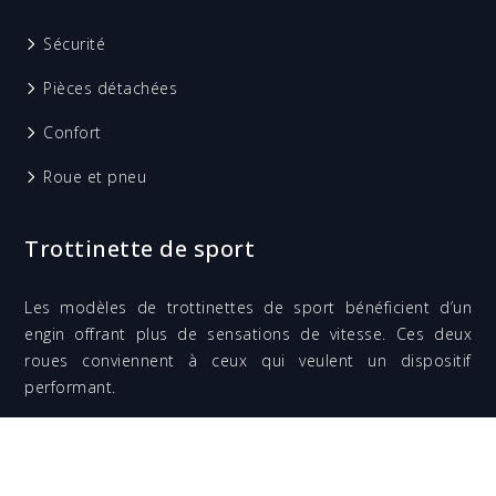
Sécurité
Pièces détachées
Confort
Roue et pneu
Trottinette de sport
Les modèles de trottinettes de sport bénéficient d’un
engin offrant plus de sensations de vitesse. Ces deux
roues conviennent à ceux qui veulent un dispositif
performant.
La trottinette : jouet pour enfant ou moyen de transport ?