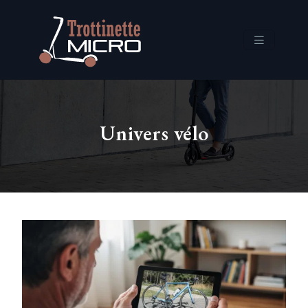
Univers vélo