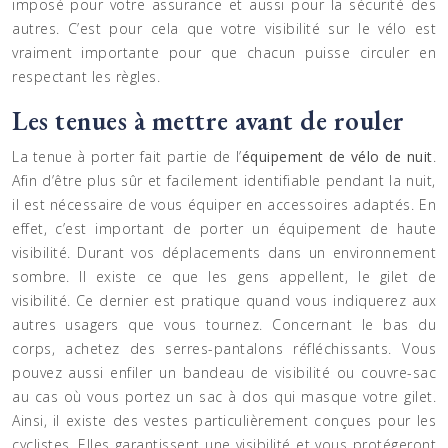
imposé pour votre assurance et aussi pour la sécurité des
autres. C’est pour cela que votre visibilité sur le vélo est
vraiment importante pour que chacun puisse circuler en
respectant les règles.
Les tenues à mettre avant de rouler
La tenue à porter fait partie de l’
équipement de vélo de nuit
.
Afin d’être plus sûr et facilement identifiable pendant la nuit,
il est nécessaire de vous équiper en accessoires adaptés. En
effet, c’est important de porter un équipement de haute
visibilité. Durant vos déplacements dans un environnement
sombre. Il existe ce que les gens appellent, le gilet de
visibilité. Ce dernier est pratique quand vous indiquerez aux
autres usagers que vous tournez. Concernant le bas du
corps, achetez des serres-pantalons réfléchissants. Vous
pouvez aussi enfiler un bandeau de visibilité ou couvre-sac
au cas où vous portez un sac à dos qui masque votre gilet.
Ainsi, il existe des vestes particulièrement conçues pour les
cyclistes. Elles garantissent une visibilité et vous protégeront