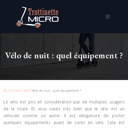
Vélo de nuit : quel équipement ?
/
Univers vélo
/ Vélo de nuit : quel équipement ?
Le vélo est pris en considération par de multiples usagers
de la route. Et vous savez très bien que le vélo est un
véhicule comme un autre. Il est obligatoire de porter
quelques équipements avant de sortir en vélo. Cela est